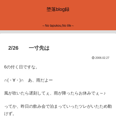
堕落blog録
～No tapukou,No life～
2/26 一寸先は
2006.02.27
6の付く日ですな。
∩(・∀・)∩ あ、雨だよー
風が吹いたら遅刻してぇ、雨が降ったらお休みでぇ～♪
ってか、昨日の飲み会で泊まっていったツレがいたため動
けず。