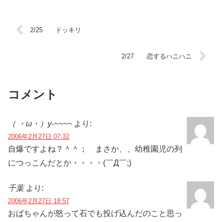
2/25 ドッキリ
2/27 恋するハニハニ
コメント
（ ・ω・）y-~~~~
より:
2006年2月27日 07:32
自爆ですよね？＾＾； まさか、、幼稚園児の列
につっこんだとか・・・・(￣Д￣;)
千葉
より:
2006年2月27日 18:57
おばちゃんが怒って石でも投げ込んだのこと思っ