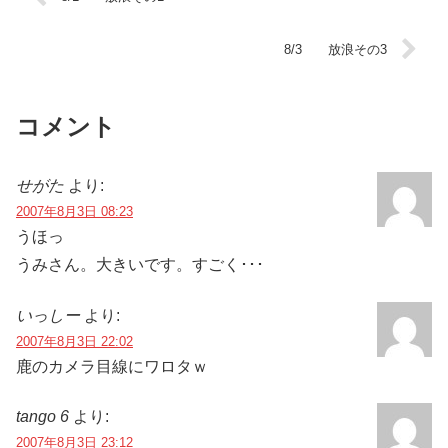
8/3 放浪その3
コメント
せがた
より:
2007年8月3日 08:23
うほっ
うみさん。大きいです。すごく･･･
いっしー
より:
2007年8月3日 22:02
鹿のカメラ目線にワロタｗ
tango 6
より:
2007年8月3日 23:12