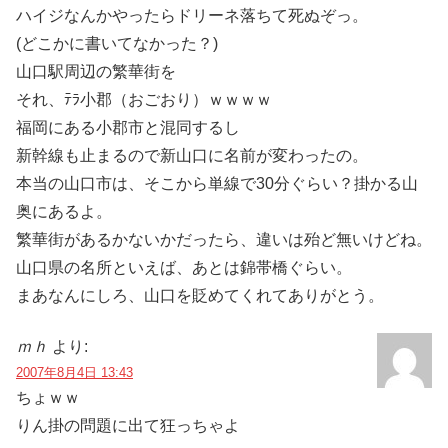
ハイジなんかやったらドリーネ落ちて死ぬぞっ。
(どこかに書いてなかった？)
山口駅周辺の繁華街を
それ、ﾃﾗ小郡（おごおり）ｗｗｗｗ
福岡にある小郡市と混同するし
新幹線も止まるので新山口に名前が変わったの。
本当の山口市は、そこから単線で30分ぐらい？掛かる山
奥にあるよ。
繁華街があるかないかだったら、違いは殆ど無いけどね。
山口県の名所といえば、あとは錦帯橋ぐらい。
まあなんにしろ、山口を貶めてくれてありがとう。
ｍｈ
より:
2007年8月4日 13:43
ちょｗｗ
りん掛の問題に出て狂っちゃよ