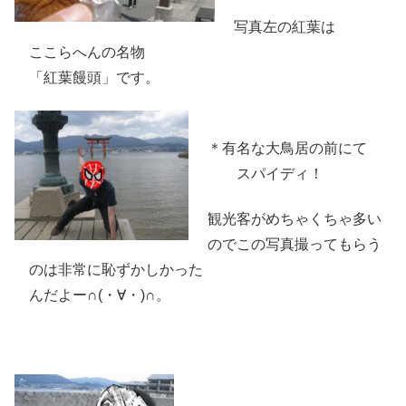
写真左の紅葉は
ここらへんの名物
「紅葉饅頭」です。
＊有名な大鳥居の前にて
スパイディ！
観光客がめちゃくちゃ多い
のでこの写真撮ってもらう
のは非常に恥ずかしかった
んだよー∩(・∀・)∩。