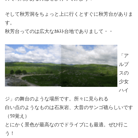
そして秋芳洞をちょっと上に行くとすぐに秋芳台がありま
す。
秋芳台ってのは広大なｶﾙｽﾄ台地でありまして・・
「ア
ルプ
スの
少女
ハイ
ジ」の舞台のような場所です。所々に見られる
白い点のようなものは石灰岩、大昔のサンゴ礁らしいです
（ｳﾛ覚え）
とにかく景色が最高なのでドライブにも最適。ぜひ行こ
う！