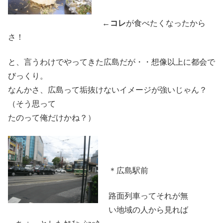
←
コレ
が食べたくなったから
さ！
と、言うわけでやってきた広島だが・・想像以上に都会で
びっくり。
なんかさ、広島って垢抜けないイメージが強いじゃん？
（そう思って
たのって俺だけかね？）
＊広島駅前
路面列車ってそれが無
い地域の人から見れば