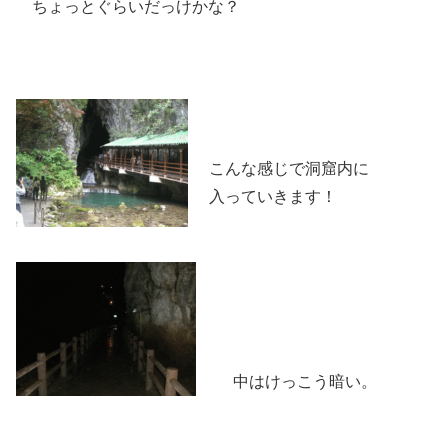
ちょっとぐらいだっけかな？
こんな感じで洞窟内に
入っていきます！
中はけっこう暗い。