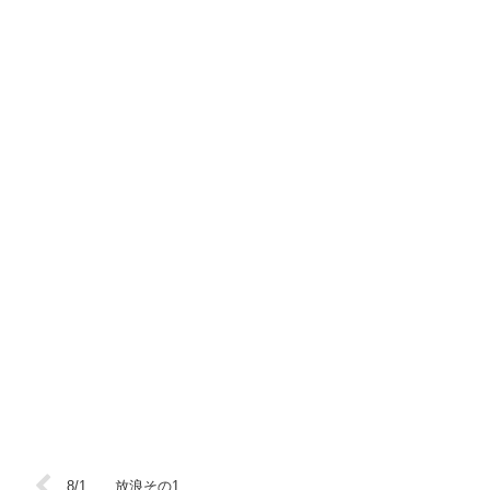
8/1 放浪その1