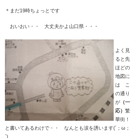
＊まだ19時ちょっとです
おいおい・・ 大丈夫かよ山口県・・・
よく見
ると先
ほどの
地図に
は こ
の通り
が
（一
応）
繁
華街！
と書いてあるわけで・・ なんとも涙を誘います(´；ω；
`)