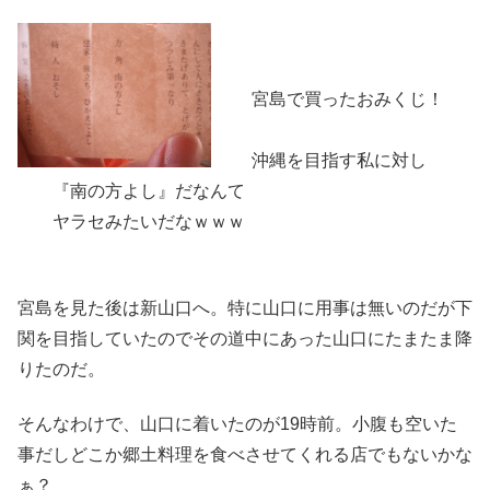
宮島で買ったおみくじ！
沖縄を目指す私に対し
『南の方よし』だなんて
ヤラセみたいだなｗｗｗ
宮島を見た後は新山口へ。特に山口に用事は無いのだが下
関を目指していたのでその道中にあった山口にたまたま降
りたのだ。
そんなわけで、山口に着いたのが19時前。小腹も空いた
事だしどこか郷土料理を食べさせてくれる店でもないかな
ぁ？