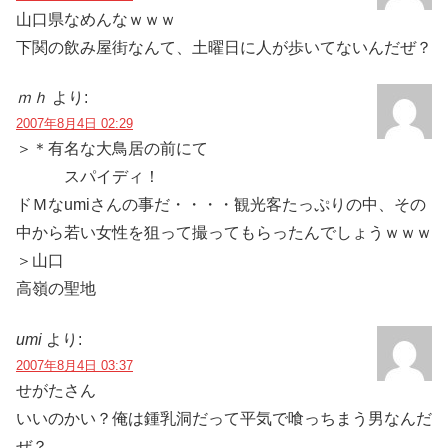
山口県なめんなｗｗｗ
下関の飲み屋街なんて、土曜日に人が歩いてないんだぜ？
ｍｈ
より:
2007年8月4日 02:29
＞＊有名な大鳥居の前にて
スパイディ！
ドＭなumiさんの事だ・・・・観光客たっぷりの中、その
中から若い女性を狙って撮ってもらったんでしょうｗｗｗ
＞山口
高嶺の聖地
umi
より:
2007年8月4日 03:37
せがたさん
いいのかい？俺は鍾乳洞だって平気で喰っちまう男なんだ
ぜ？