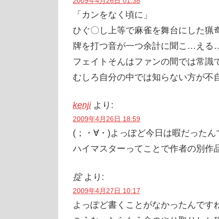
2009年4月26日 01:38
「カンをなく頃に」
ひぐ〇し上等で麻雀を舞台にした猟
牌を打つ音が一つ余計に聞こ…える
フェイトそんはファンの間では常識
むしろ自分の中では知らない方が不
kenji
より:
2009年4月26日 18:59
(；・∀・)よっぽど今日は暇だったん
ハイマスターってことで作者の別作
掟
より:
2009年4月27日 10:17
よっぽど書くことがなかったんです