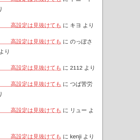
り
/3 高設定は見抜けても
に
キヨ
より
/3 高設定は見抜けても
に
のっぽさ
より
/3 高設定は見抜けても
に
2112
より
/3 高設定は見抜けても
に
つば苦労
り
/3 高設定は見抜けても
に
リュー
よ
/3 高設定は見抜けても
に
kenji
より