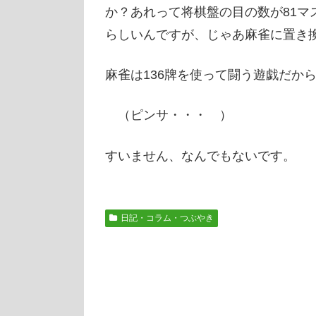
か？あれって将棋盤の目の数が81マ
らしいんですが、じゃあ麻雀に置き
麻雀は136牌を使って闘う遊戯だか
（ピンサ・・・ ）
すいません、なんでもないです。
日記・コラム・つぶやき