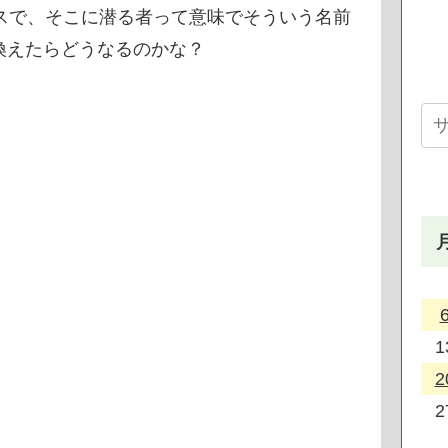
スで、そこに潜る者って意味でそういう名前
換えたらどうなるのかな？
ら
1
2
2