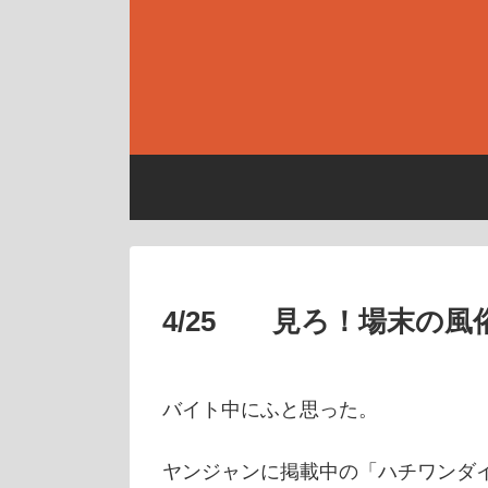
4/25 見ろ！場末の
バイト中にふと思った。
ヤンジャンに掲載中の「ハチワンダ