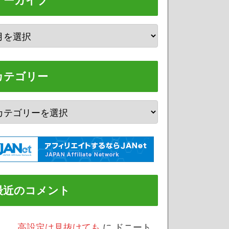
アーカイブ
カテゴリー
最近のコメント
/3 高設定は見抜けても
に
ドニート