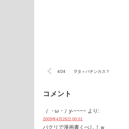
4/24 ヲタ＞パチンカス？
コメント
（ ・ω・）y-~~~~
より:
2009年4月26日 00:01
パクリで漫画書くべし！ｗ