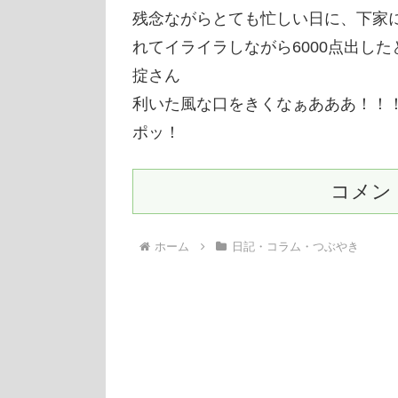
残念ながらとても忙しい日に、下家
れてイライラしながら6000点出し
掟さん
利いた風な口をきくなぁあああ！！
ポッ！
コメン
ホーム
日記・コラム・つぶやき