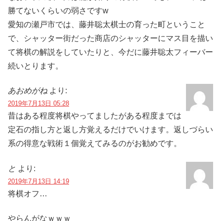
勝てないくらいの弱さですw
愛知の瀬戸市では、藤井聡太棋士の育った町ということ
で、シャッター街だった商店のシャッターにマス目を描い
て将棋の解説をしていたりと、今だに藤井聡太フィーバー
続いとります。
あおめがね
より:
2019年7月13日 05:28
昔はある程度将棋やってましたがある程度までは
定石の指し方と返し方覚えるだけでいけます。返しづらい
系の得意な戦術１個覚えてみるのがお勧めです。
と
より:
2019年7月13日 14:19
将棋オフ…
やらんがなｗｗｗ