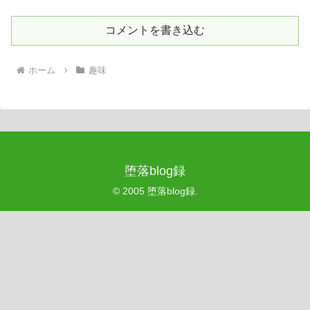
コメントを書き込む
ホーム
趣味
堕落blog録
© 2005 堕落blog録.