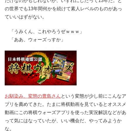
だけなのかもしれないが、いずれにしたって13年だ。ど
の世界でも13年間何かを続けて素人レベルのものがあっ
ていいはずがない。
「うみくん、これやろうぜｗｗｗ」
「ああ、ウォーズっすか」
お馴染み、変態の豊島さん
という変態が少し前にこんなア
プリを薦めてきた。たまに将棋動画を見ているとオススメ
動画にこの将棋ウォーズアプリを使った実況解説などがあ
って気にはなっていたが、いい機会だ、やってみようか
な。