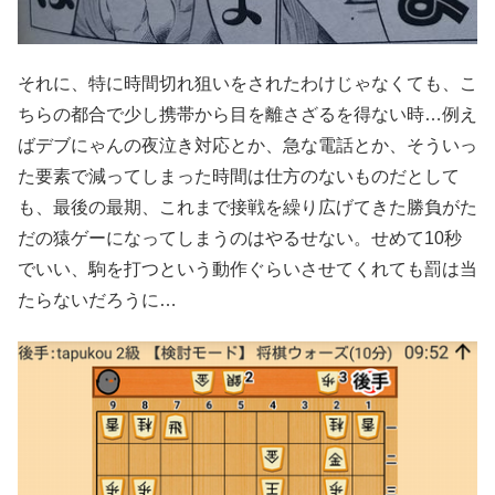
それに、特に時間切れ狙いをされたわけじゃなくても、こ
ちらの都合で少し携帯から目を離さざるを得ない時…例え
ばデブにゃんの夜泣き対応とか、急な電話とか、そういっ
た要素で減ってしまった時間は仕方のないものだとして
も、最後の最期、これまで接戦を繰り広げてきた勝負がた
だの猿ゲーになってしまうのはやるせない。せめて10秒
でいい、駒を打つという動作ぐらいさせてくれても罰は当
たらないだろうに…