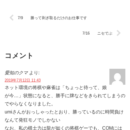
7/9 勝って剥ぎ取るだけのお仕事です
7/16 ニセでぶ
コメント
愛知のクマ
より:
2019年7月12日 11:43
ネット環境の将棋や麻雀は「ちょっと待って、娘
が今…」状態になると、勝手に牌などをきられてしまうの
でやらなくなりました。
umiさんがおっしゃったとおり、勝っているのに時間負け
なんて発狂モノでしかない
なお、私の棋士力は龍が如くの将棋ゲーでも、COMには