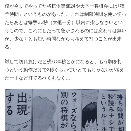
僕が今までやってた将棋倶楽部24や天下一将棋会には｢猶
予時間」というものがあった。これは制限時間を使い切っ
たらあとは毎手○○秒（大抵一分）以内に指しなさいとい
うもので、これにしたって急かされるのには変わりは無い
が、少なくとも短い時間ながらも考えて打つことが出来
る。
対して切れ負けだと残り30秒とかになると、もう駒を打
つという動作だけで2秒ぐらい使いとてもじゃないが考え
た一手など打てるべくもなく…