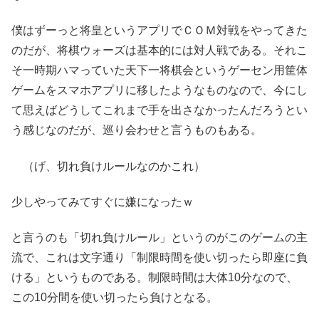
僕はずーっと将皇というアプリでＣＯＭ対戦をやってきた
のだが、将棋ウォーズは基本的には対人戦である。それこ
そ一時期ハマっていた天下一将棋会というゲーセン用筐体
ゲームをスマホアプリに移したようなものなので、今にし
て思えばどうしてこれまで手を出さなかったんだろうとい
う感じなのだが、巡り会わせと言うものもある。
（げ、切れ負けルールなのかこれ）
少しやってみてすぐに嫌になったｗ
と言うのも「切れ負けルール」というのがこのゲームの主
流で、これは文字通り「制限時間を使い切ったら即座に負
ける」というものである。制限時間は大体10分なので、
この10分間を使い切ったら負けとなる。