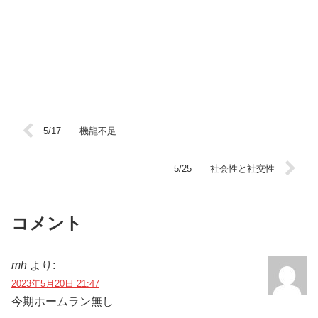
5/17 機龍不足
5/25 社会性と社交性
コメント
mh
より:
2023年5月20日 21:47
今期ホームラン無し