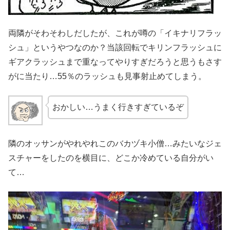
両隣がそわそわしだしたが、これが噂の「イキナリフラッ
シュ」というやつなのか？当該回転でキリンフラッシュに
ギアクラッシュまで重なってやりすぎだろうと思うもさす
がに当たり…55％のラッシュも見事射止めてしまう。
おかしい…うまく行きすぎているぞ
隣のオッサンがやれやれこのバカヅキ小僧…みたいなジェ
スチャーをしたのを横目に、どこか冷めている自分がい
て…