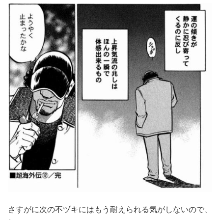
さすがに次の不ヅキにはもう耐えられる気がしないので、