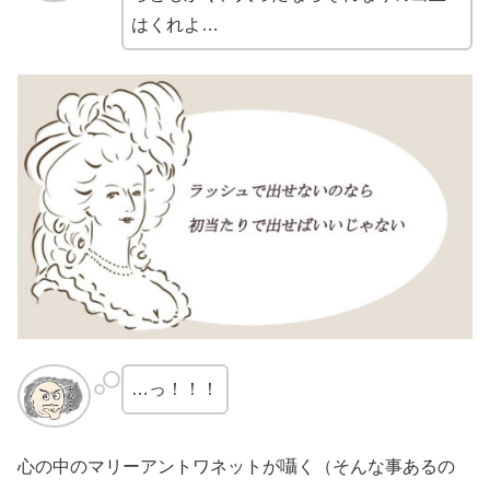
はくれよ…
…っ！！！
心の中のマリーアントワネットが囁く（そんな事あるの