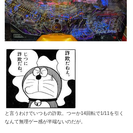
と言うわけでいつもの詐欺。つーか14回転で1/11を引く
なんて無理ゲー感が半端ないのだが。