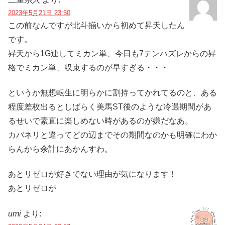
2023年5月21日 23:50
この前なんですが北斗揃いから初めて昇天したん
です。
昇天から1G連してミカン単、今日も7テンハズレからの昇
格でミカン単、収束するのが早すぎる・・・
というか無想転生に明らかに割持ってかれてるのと、ある
程度差枚出るとしばらく美馬ST後のような冷遇期間があ
るせいで素直に楽しめない時があるのが嫌だなあ。
カバネリと違ってどの辺までその期間なのかも明確にわか
らんから余計にあかんすわ。
あとリゼロが好きでない理由が気になります！
あとリゼロが
umi
より: