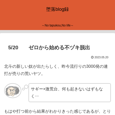
堕落blog録
～No tapukou,No life～
5/20 ゼロから始める不ヅキ脱出
2023.05.20
北斗の新しい奴が出たらしく、昨今流行りの3000発の連
打が売りの荒いヤツ。
サギー×激荒台、何も起きないはずもな
く‥
もはや打つ前から結果がわかりきった感じであるが、とり