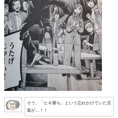
そう、「ヒキ勝ち」という忘れかけていた言
葉が…！！