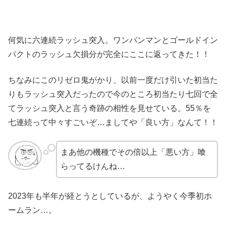
何気に六連続ラッシュ突入。ワンパンマンとゴールドイン
パクトのラッシュ欠損分が完全にここに返ってきた！！
ちなみにこのリゼロ鬼がかり、以前一度だけ引いた初当た
りもラッシュ突入だったので今のところ初当たり七回で全
てラッシュ突入と言う奇跡の相性を見せている。55％を
七連続って中々すごいぞ…ましてや「良い方」なんて！！
まあ他の機種でその倍以上「悪い方」喰
らってるけんね…
2023年も半年が経とうとしているが、ようやく今季初ホ
ームラン…。