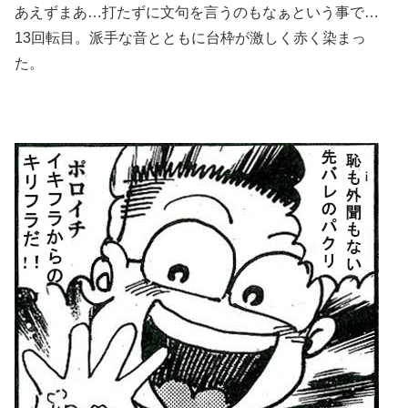
あえずまあ…打たずに文句を言うのもなぁという事で…
13回転目。派手な音とともに台枠が激しく赤く染まっ
た。