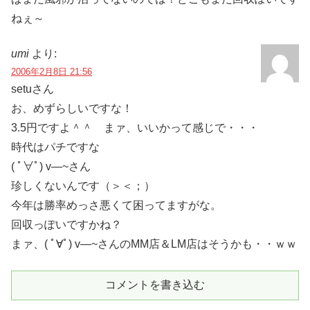
ねぇ～
umi
より:
2006年2月8日 21:56
setuさん
お、めずらしいですな！
3.5円ですよ＾＾ まァ、いいかって感じで・・・
時代はパチですな
( ﾟ∀ﾟ) v―~さん
珍しくないんです（＞＜；）
今年は勝率めっさ悪くて困ってますがな。
回収っぽいですかね？
まァ、( ﾟ∀ﾟ) v―~さんのMM店＆LM店はそうかも・・ｗｗ
コメントを書き込む