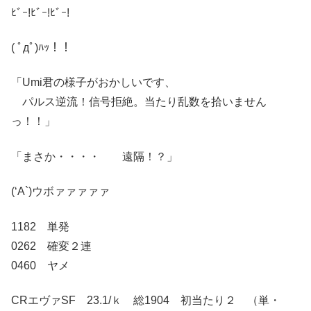
ﾋﾞｰ!ﾋﾞｰ!ﾋﾞｰ!
( ﾟдﾟ)ﾊｯ！！
「Umi君の様子がおかしいです、
パルス逆流！信号拒絶。当たり乱数を拾いません
っ！！」
「まさか・・・・ 遠隔！？」
(‘A`)ウボァァァァァ
1182 単発
0262 確変２連
0460 ヤメ
CRエヴァSF 23.1/ｋ 総1904 初当たり２ （単・