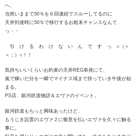
へ。
当然いままで30％を６回連続でスルーしてるのに
天井到達時に50％で移行するお粗末チャンスなんて
っ・・
引 け る わ け な い ん で す っ ○（＞
＜；）○！！
気持ちいいくらいお約束の天井REG単発にて、
嵐で稼いだ分を一瞬でマイナス域まで持っていき午後が始
まる。
PS店、銀河鉄道物語＆エヴァのイベント。
銀河鉄道もちっと興味あったけど、
もうじき設置のエヴァ２に敬意を払いエヴァを久々に触る
事に。