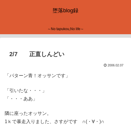
堕落blog録
～No tapukou,No life～
2/7 正直しんどい
2006.02.07
「パターン青！オッサンです」
「引いたな・・・」
「・・・ああ」
隣に座ったオッサン。
1ｋで暴走入りました、さすがです ∩(・∀・)∩