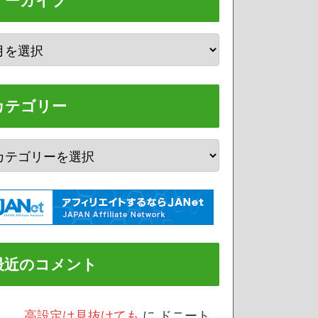
アーカイブ
カテゴリー
最近のコメント
/3 高設定は見抜けても
に
ドニート