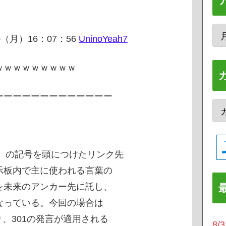
30（月）16：07：56
UninoYeah7
ｗｗｗｗｗｗｗｗｗ
ーーーーーーーーーーーーー
 の記号を頭につけたリンク先
板内で主に使われる言葉の
未来のアンカー先に託し、
っている。今回の場合は
、301の発言が適用される
8