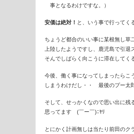
事となるわけですな。）
安価は絶対！
と、いう事で行ってくるぜ
ちょうど都合のいい事に某根無し草二
上陸したようですし、鹿児島で引退
そんでしばらく向こうに滞在してく
今後、働く事になってしまったらこ
しまうわけだし・・ 最後のプー太
そして、せっかくなので思い出に残
思ってます (￣ー￣)ﾆﾔﾘ
とにかく計画無しは当たり前田のク