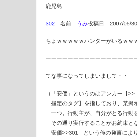
鹿児島
302
名前：
うみ
投稿日：2007/05/
ちょｗｗｗｗｗハンターがいるｗｗ
ーーーーーーーーーーーーーーーー
てな事になってしまいまして・・
（「安価」というのはアンカー【>>
指定のタグ】を指しており、某掲示
一つ。行動主が、自分がとる行動を
その通り実行することがお約束とな
安価>>301 という俺の発言により