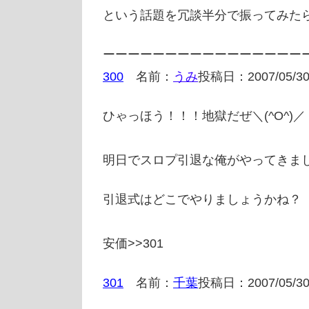
という話題を冗談半分で振ってみた
ーーーーーーーーーーーーーーーー
300
名前：
うみ
投稿日：2007/05/
ひゃっほう！！！地獄だぜ＼(^O^)／
明日でスロプ引退な俺がやってきま
引退式はどこでやりましょうかね？
安価>>301
301
名前：
千葉
投稿日：2007/05/