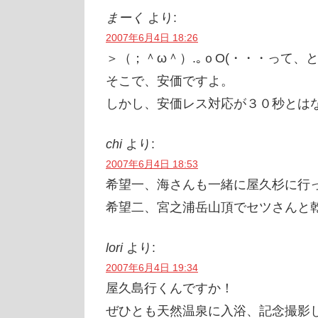
まーく
より:
2007年6月4日 18:26
＞（；＾ω＾）.｡ｏO(・・・って
そこで、安価ですよ。
しかし、安価レス対応が３０秒とはなん
chi
より:
2007年6月4日 18:53
希望一、海さんも一緒に屋久杉に行
希望二、宮之浦岳山頂でセツさんと
lori
より:
2007年6月4日 19:34
屋久島行くんですか！
ぜひとも天然温泉に入浴、記念撮影