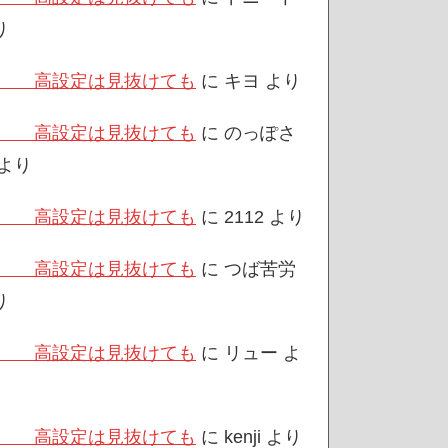
り
/3 高設定は見抜けても
に
キヨ
より
/3 高設定は見抜けても
に
のっぽさ
より
/3 高設定は見抜けても
に
2112
より
/3 高設定は見抜けても
に
つば苦労
り
/3 高設定は見抜けても
に
リュー
よ
/3 高設定は見抜けても
に
kenji
より