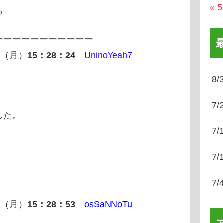
« 
ら
ーーーーーーーーーーー
30（月）
15：28：24
UninoYeah7
8
7
した。
7
7
7
30（月）
15：28：53
osSaNNoTu