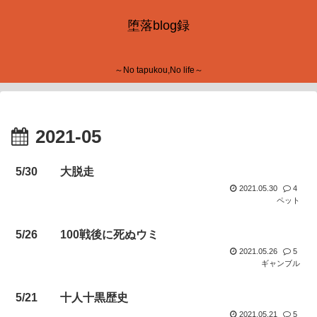
堕落blog録
～No tapukou,No life～
2021-05
5/30 大脱走
2021.05.30
4
ペット
5/26 100戦後に死ぬウミ
2021.05.26
5
ギャンブル
5/21 十人十黒歴史
2021.05.21
5