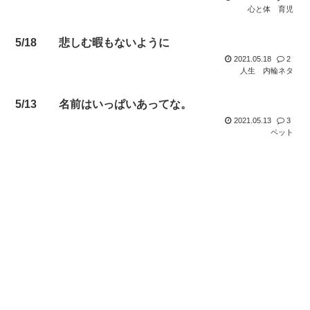
心と体
育児
5/18 悲しむ暇もないように
2021.05.18
2
人生
内輪ネタ
5/13 名前はいっぱいあってな。
2021.05.13
3
ペット