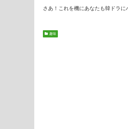
さあ！これを機にあなたも韓ドラに
趣味