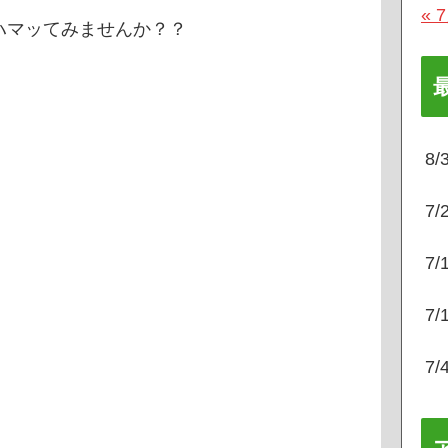
« 
ハマッてみませんか？？
8
7
7
7
7