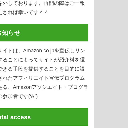
を外しております。再開の際はご一報
だされば幸いです＾＾
お知らせ
サイトは、Amazon.co.jpを宣伝しリン
することによってサイトが紹介料を獲
できる手段を提供することを目的に設
されたアフィリエイト宣伝プログラム
ある、Amazonアソシエイト・プログラ
参加者です('A`)
otal access