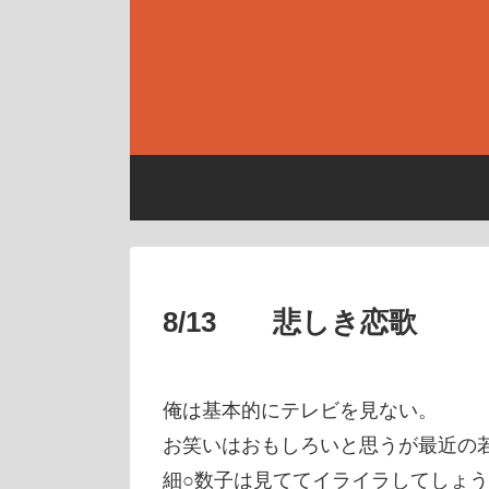
8/13 悲しき恋歌
俺は基本的にテレビを見ない。
お笑いはおもしろいと思うが最近の
細○数子は見ててイライラしてしょ