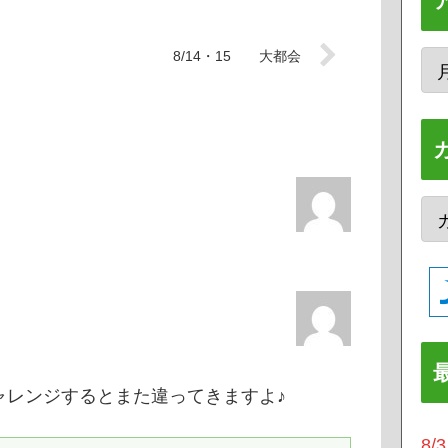
8/14・15 大都会
ャレンジするとまた違ってきますよ♪
8