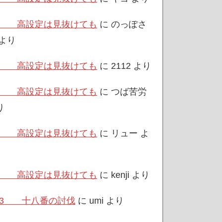
/3 高設定は見抜けても
に
のっぽさ
より
/3 高設定は見抜けても
に
2112
より
/3 高設定は見抜けても
に
つば苦労
り
/3 高設定は見抜けても
に
リュー
よ
/3 高設定は見抜けても
に
kenji
より
/23 十八番の討伐
に
umi
より