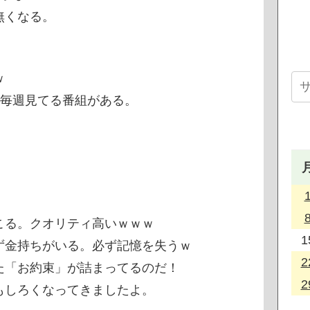
無くなる。
・
ｗ
け毎週見てる番組がある。
こる。クオリティ高いｗｗｗ
1
ず金持ちがいる。必ず記憶を失うｗ
2
た「お約束」が詰まってるのだ！
2
もしろくなってきましたよ。