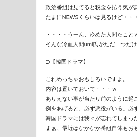
政治番組は見てると税金を払う気が
たまにNEWSくらいは見るけど・・
・・・・うーん、冷めた人間だこと
そんな冷血人間umi氏がただ一つだ
⊃【韓国ドラマ】
これめっちゃおもしろいですよ。
内容は置いておいて・・・ｗ
ありえない事が当たり前のように起
例をあげると、必ず悪役がいる。必
韓国ドラマには我々が忘れてしまっ
まぁ、最近はなかなか番組自体もお